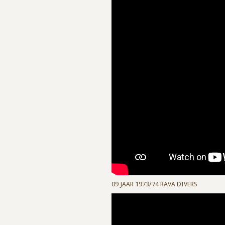
09 JAAR 1973/74 RAVA DIVERS