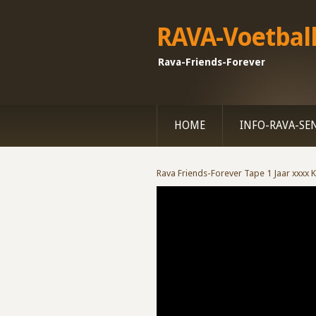
RAVA-Voetbalh
Rava-Friends-Forever
HOME
INFO-RAVA-SE
Rava Friends-Forever Tape 1 Jaar xxxx