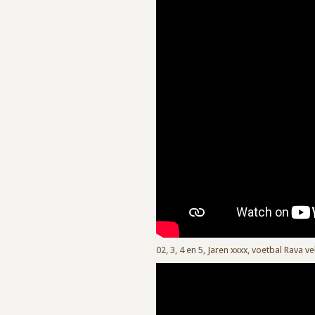
02, 3, 4 en 5, Jaren xxxx, voetbal Rava 